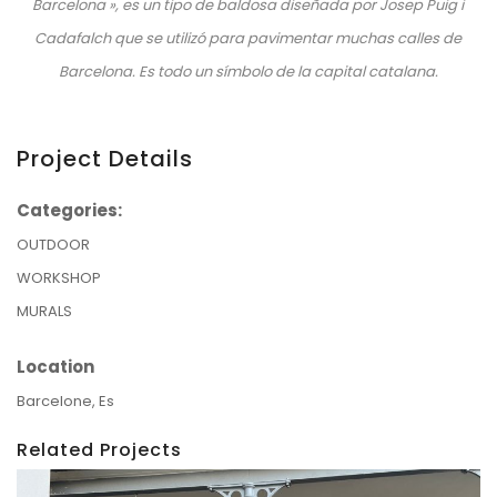
Barcelona », es un tipo de baldosa diseñada por Josep Puig i
Cadafalch que se utilizó para pavimentar muchas calles de
Barcelona. Es todo un símbolo de la capital catalana.
Project Details
Categories:
OUTDOOR
WORKSHOP
MURALS
Location
Barcelone, Es
Related Projects