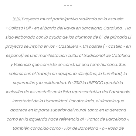
___
🇪🇸 Proyecto mural participativo realizado en la escuela
« Collaso i Gil » en el barrio del Raval en Barcelona, Cataluña. Ha
sido elaborado con la ayuda de los alumnos de 6º de primaria
El
proyecto se inspira en los « Castellers ». Un castell ( « castillo » en
español) es una manifestación cultural tradicional de Cataluña
y Valencia que consiste en construir una torre humana. Sus
valores son el trabajo en equipo, la disciplina, la humildad, la
superación y la solidaridad.
En 2010 la UNESCO aprobó la
inclusión de los castells en la lista representativa del Patrimonio
Inmaterial de la Humanidad.
Por otro lado, el símbolo que
aparece en la parte superior del mural, tanto en la derecha
como en la izquierda hace referencia al « Panot de Barcelona »,
también conocido como « Flor de Barcelona » o « Rosa de