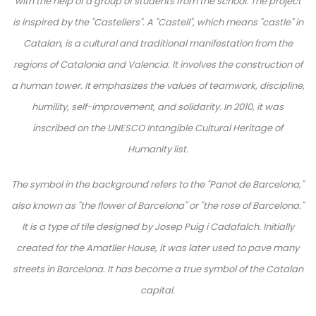
with the help of a group of students from the school.
The project
is inspired by the "Castellers". A "Castell", which means "castle" in
Catalan, is a cultural and traditional manifestation from the
regions of Catalonia and Valencia. It involves the construction of
a human tower. It emphasizes the values of teamwork, discipline,
humility, self-improvement, and solidarity.
In 2010, it was
inscribed on the UNESCO Intangible Cultural Heritage of
Humanity list.
The symbol in the background refers to the "Panot de Barcelona,"
also known as "the flower of Barcelona" or "the rose of Barcelona."
It is a type of tile designed by Josep Puig i Cadafalch. Initially
created for the Amatller House, it was later used to pave many
streets in Barcelona. It has become a true symbol of the Catalan
capital.