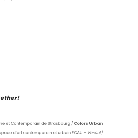
ether!
rne et Contemporain de Strasbourg /
Colors Urban
space d’art contemporain et urbain ECAU –
Vesoul
/