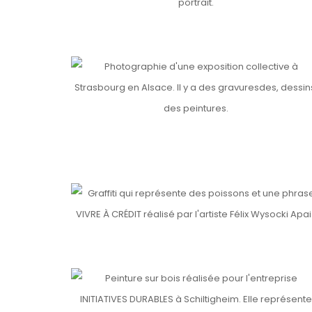
Details
FAUBOURG 12
Details
VIVRE A CRÉDIT
Details
INIATIVE DURABLE