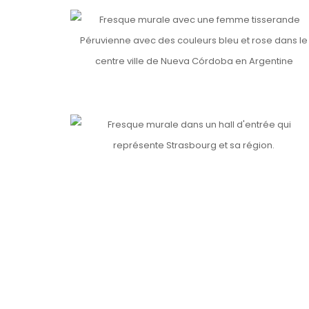
NUEVA CÒRDOBA, ARGENTINE 🇦🇷
Details
TRIANGLE (2)
Details
Details
LE LONG DES RAILS