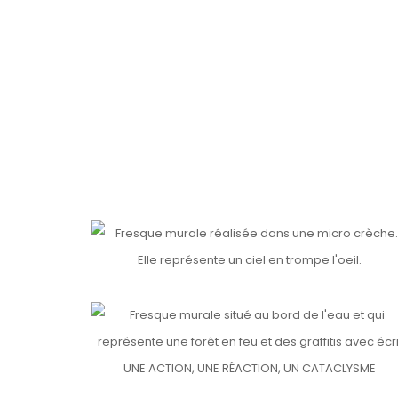
Details
TOURNESOL
MICRO CRÈCHE
Details
UNE ACTION, UNE RÉACTION, UN CATACLYSME
Details