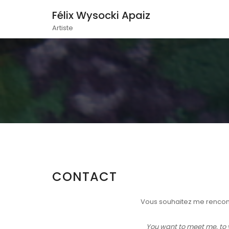
Félix Wysocki Apaiz
Artiste
CONTACT
Vous souhaitez me rencontre
You want to meet me, to 