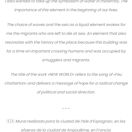
I also wanted to take up the symbolism of water in maternity. The
importance of this element in the beginning of our lives.
The choice of waves and the sea as a liquid element evokes for
me the migrants who are left to die at sea. An element that also
resonates with the history of the place because this building was
for a time an important crossing humans and was occupied by
smugglers and migrants.
The title of the work «NEW WORLD» refers to the song of «Feu
chatterton» and delivers a message of hope for a radical change
of political and social direction.
___
🇪🇦
Mural realizado para la ciudad de l’Isle d’Espagnac, en las
afueras de la ciudad de Angoulême, en Francia.