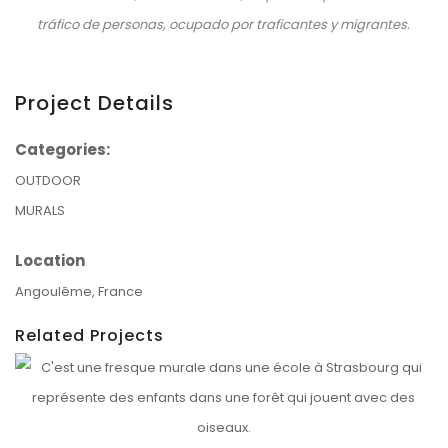
tráfico de personas, ocupado por traficantes y migrantes.
Project Details
Categories:
OUTDOOR
MURALS
Location
Angoulême, France
Related Projects
INSTITUTION NOTRE-DAME 2026