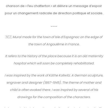
chanson de « Feu chatterton » et délivre un message d’espoir
pour un changement radicale de direction politique et sociale.
___
🇳🇿​
Mural made for the town of Isle d’Espagnac on the edge of
the town of Angoulême in France.
It refers to the history of the place because it is an old maternity
hospital which will soon be completely rehabilitated.
I was inspired by the work of Käthe Kollwitz. A German sculpture,
engraver and designer (1867-1945). The theme of mother and
child is often evoked there. I was inspired by several of his
drawings for the composition of the characters.