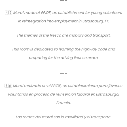
🇳🇿
​ Mural made at EPIDE, an establishment for young volunteers
in reintegration into employment in Strasbourg, Fr.
The themes of the fresco are mobility and transport.
This room is dedicated to learning the highway code and
preparing for the driving license exam.
___
🇪🇦
​ Mural realizado en el EPIDE, un establecimiento para jóvenes
voluntarios en proceso de reinserción laboral en Estrasburgo,
Francia.
Los temas del mural son la movilidad y el transporte.