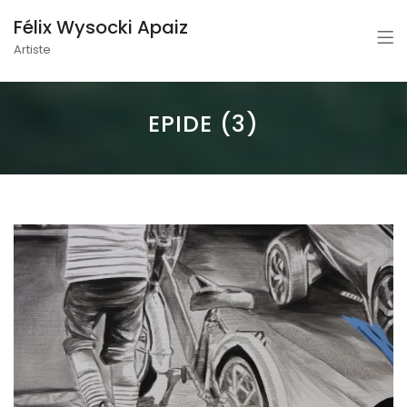
Félix Wysocki Apaiz
Artiste
EPIDE (3)