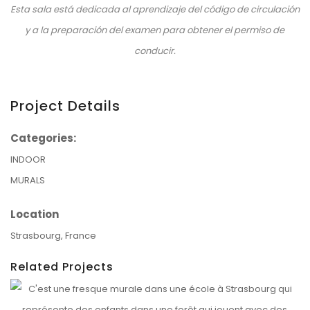
Esta sala está dedicada al aprendizaje del código de circulación
y a la preparación del examen para obtener el permiso de
conducir.
Project Details
Categories:
INDOOR
MURALS
Location
Strasbourg, France
Related Projects
INSTITUTION NOTRE-DAME 2026